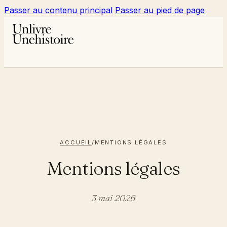
Passer au contenu principal
Passer au pied de page
ACCUEIL
/
MENTIONS LÉGALES
Mentions légales
3 mai 2026