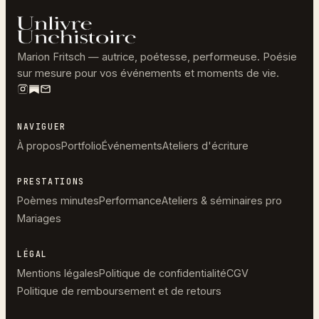
Marion Fritsch — autrice, poétesse, performeuse. Poésie
sur mesure pour vos événements et moments de vie.
NAVIGUER
À propos
Portfolio
Événements
Ateliers d'écriture
PRESTATIONS
Poèmes minutes
Performance
Ateliers & séminaires pro
Mariages
LÉGAL
Mentions légales
Politique de confidentialité
CGV
Politique de remboursement et de retours